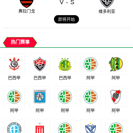
V
S
-
弗拉门戈
维多利亚
即将开始
热门赛事
巴西甲
巴西甲
巴西甲
阿甲
阿甲
阿甲
阿甲
阿甲
阿甲
阿甲