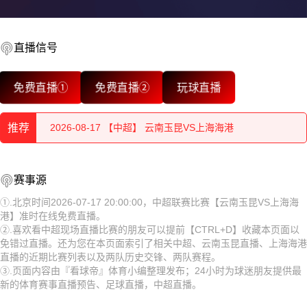
直播信号
2026-08-17 【中超】 云南玉昆VS上海海港
免费直播①
免费直播②
玩球直播
2026-08-17 【中超】 云南玉昆VS上海海港
推荐
2026-08-17 【中超】 云南玉昆VS上海海港
2026-08-17 【中超】 云南玉昆VS上海海港
2026-08-17 【中超】 云南玉昆VS上海海港
赛事源
2026-08-17 【中超】 云南玉昆VS上海海港
2026-08-17 【中超】 云南玉昆VS上海海港
①.北京时间2026-07-17 20:00:00，中超联赛比赛【云南玉昆VS上海海
港】准时在线免费直播。
2026-08-17 【中超】 云南玉昆VS上海海港
2026-08-17 【中超】 云南玉昆VS上海海港
②.喜欢看中超现场直播比赛的朋友可以提前【CTRL+D】收藏本页面以
免错过直播。还为您在本页面索引了相关中超、云南玉昆直播、上海海港
2026-08-17 【中超】 云南玉昆VS上海海港
2026-08-17 【中超】 云南玉昆VS上海海港
直播的近期比赛列表以及两队历史交锋、两队赛程。
③.页面内容由『看球帝』体育小编整理发布；24小时为球迷朋友提供最
2026-08-17 【中超】 云南玉昆VS上海海港
2026-08-17 【中超】 云南玉昆VS上海海港
新的体育赛事直播预告、足球直播，中超直播。
2026-08-17 【中超】 云南玉昆VS上海海港
2026-08-17 【中超】 云南玉昆VS上海海港