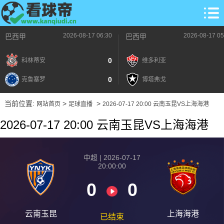
2026-08-17 06:30
2026-08-17 05
巴西甲
巴西甲
0
科林蒂安
维多利亚
0
克鲁塞罗
博塔弗戈
当前位置:
>
>
网站首页
足球直播
2026-07-17 20:00 云南玉昆VS上海海港
2026-07-17 20:00 云南玉昆VS上海海港
中超 | 2026-07-17
20:00:00
0
0
云南玉昆
上海海港
已结束