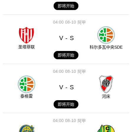
即将开始
04:00
08-10
阿甲
V
S
-
圣塔菲联
科尔多瓦中央SDE
即将开始
04:00
08-10
阿甲
V
S
-
泰格雷
河床
即将开始
04:00
08-10
阿甲