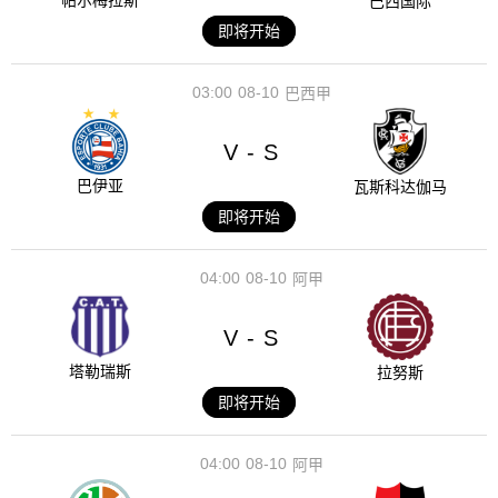
帕尔梅拉斯
巴西国际
即将开始
03:00
08-10
巴西甲
V
S
-
巴伊亚
瓦斯科达伽马
即将开始
04:00
08-10
阿甲
V
S
-
塔勒瑞斯
拉努斯
即将开始
04:00
08-10
阿甲