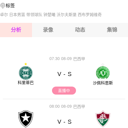
标签
2026-08-17 【中超】 云南玉昆VS上海海港
2026-08-17 【中超】 云南玉昆VS上海海港
卓尔
日本男篮
带领球队
钟楚曦
沃尔夫斯堡
西布罗姆维奇
2026-08-17 【中超】 云南玉昆VS上海海港
分析
录像
动态
集锦
2026-08-17 【中超】 云南玉昆VS上海海港
2026-08-17 【中超】 云南玉昆VS上海海港
07:30
08-09
巴西甲
V
S
-
科里蒂巴
沙佩科恩斯
直播中
08:00
08-09
巴西甲
V
S
-