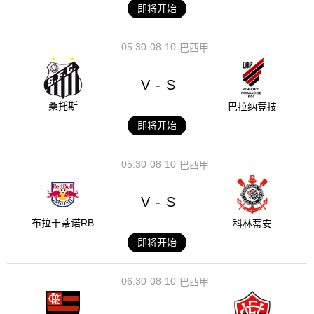
即将开始
05:30
08-10
巴西甲
V
S
-
桑托斯
巴拉纳竞技
即将开始
05:30
08-10
巴西甲
V
S
-
布拉干蒂诺RB
科林蒂安
即将开始
06:30
08-10
巴西甲