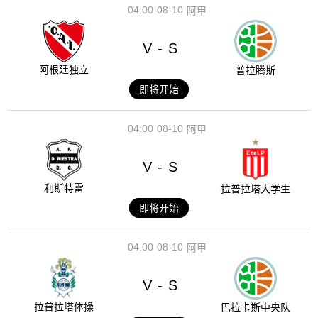
04:00
08-10
阿甲
V
S
-
阿根廷独立
普拉腾斯
即将开始
04:00
08-10
阿甲
V
S
-
利斯特雷
拉普拉塔大学生
即将开始
04:00
08-10
阿甲
V
S
-
拉普拉塔体操
巴拉卡斯中央队